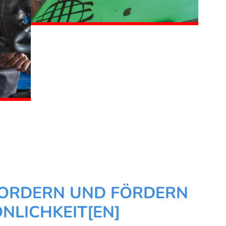
FORDERN UND FÖRDERN
NLICHKEIT[EN]