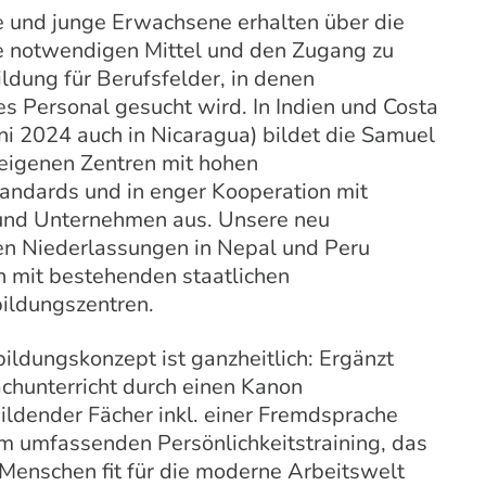
e und junge Erwachsene erhalten über die
ie notwendigen Mittel und den Zugang zu
ldung für Berufsfelder, in denen
tes Personal gesucht wird. In Indien und Costa
uni 2024 auch in Nicaragua) bildet die Samuel
 eigenen Zentren mit hohen
tandards und in enger Kooperation mit
und Unternehmen aus. Unsere neu
n Niederlassungen in Nepal und Peru
n mit bestehenden staatlichen
ildungszentren.
ildungskonzept ist ganzheitlich: Ergänzt
achunterricht durch einen Kanon
ildender Fächer inkl. einer Fremdsprache
m umfassenden Persönlichkeitstraining, das
 Menschen fit für die moderne Arbeitswelt