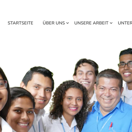
STARTSEITE
ÜBER UNS
UNSERE ARBEIT
UNTE