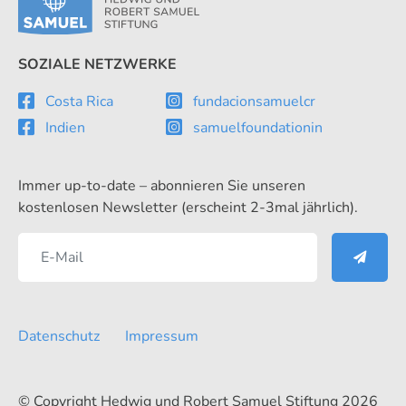
SOZIALE NETZWERKE
Costa Rica
fundacionsamuelcr
Indien
samuelfoundationin
Immer up-to-date – abonnieren Sie unseren
kostenlosen Newsletter (erscheint 2-3mal jährlich).
Datenschutz
Impressum
© Copyright Hedwig und Robert Samuel Stiftung 2026