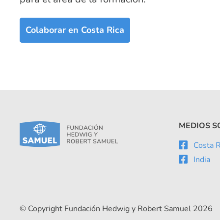
Colaborar en Costa Rica
MEDIOS S
Costa R
India
© Copyright Fundación Hedwig y Robert Samuel 2026