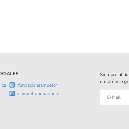
OCIALES
Siempre al día
electrónico gr
ica
fundacionsamuelcr
samuelfoundationin