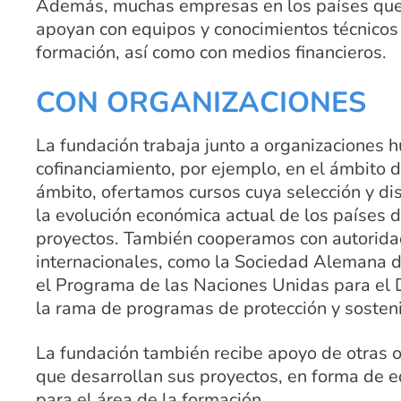
Además, muchas empresas en los países que
apoyan con equipos y conocimientos técnicos 
formación, así como con medios financieros.
CON ORGANIZACIONES
La fundación trabaja junto a organizaciones 
cofinanciamiento, por ejemplo, en el ámbito d
ámbito, ofertamos cursos cuya selección y dis
la evolución económica actual de los países 
proyectos. También cooperamos con autorida
internacionales, como la Sociedad Alemana de
el Programa de las Naciones Unidas para el 
la rama de programas de protección y sosten
La fundación también recibe apoyo de otras o
que desarrollan sus proyectos, en forma de e
para el área de la formación.