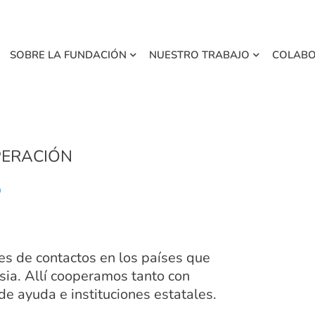
SOBRE LA FUNDACIÓN
NUESTRO TRABAJO
COLAB
PERACIÓN
S
es de contactos en los países que
sia. Allí cooperamos tanto con
e ayuda e instituciones estatales.